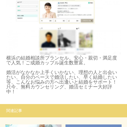
横浜の結婚相談所ブランセル。安心・親切・満足度
で人気！ご成婚カップル誕生数豊富。
婚活がなかなか上手くいかない、理想の人と出会い
たい、自分のペースで婚活したい、早く結婚したい
等、こんなお悩みの方へ出逢いと結婚をサポート！
只今、無料カウンセリング、婚活セミナー大好評
中！
関連記事