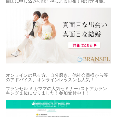
自由に申し込み可能！AIによるお相手紹介が可能。
オンラインの見せ方、自分磨き、他社会員様から等
のアドバイス、オンラインレッスンも人気！
ブランセル ミカママの人気セミナー♪ストアカラン
キング１位になりました！参加受付中！！