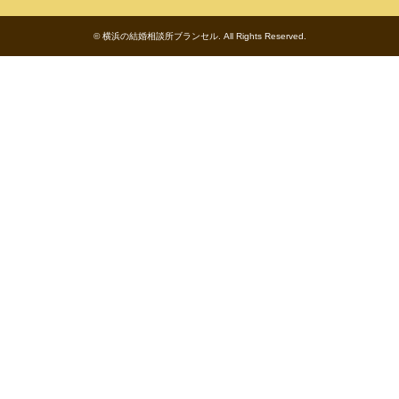
©
横浜の結婚相談所ブランセル
. All Rights Reserved.