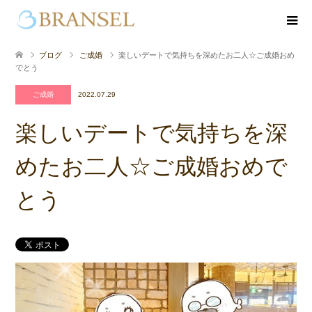
ブログ
ご成婚
楽しいデートで気持ちを深めたお二人☆ご成婚おめ
でとう
ご成婚
2022.07.29
楽しいデートで気持ちを深
めたお二人☆ご成婚おめで
とう