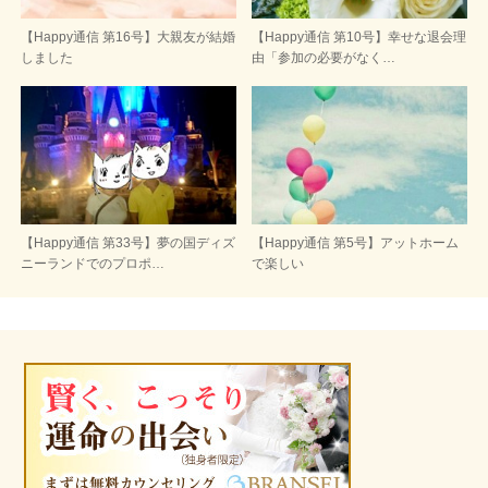
【Happy通信 第16号】大親友が結婚
【Happy通信 第10号】幸せな退会理
しました
由「参加の必要がなく…
【Happy通信 第33号】夢の国ディズ
【Happy通信 第5号】アットホーム
ニーランドでのプロポ…
で楽しい