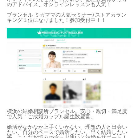
のアドバイス、オンラインレッスンも人気！
ブランセル ミカママの人気セミナー♪ストアカラン
キング１位になりました！参加受付中！！
横浜の結婚相談所ブランセル。安心・親切・満足度
で人気！ご成婚カップル誕生数豊富。
婚活がなかなか上手くいかない、理想の人と出会い
たい、自分のペースで婚活したい、早く結婚したい
等、こんなお悩みの方へ出逢いと結婚をサポート！