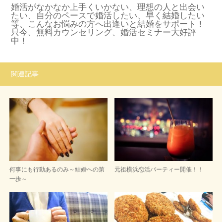
婚活がなかなか上手くいかない、理想の人と出会い
たい、自分のペースで婚活したい、早く結婚したい
等、こんなお悩みの方へ出逢いと結婚をサポート！
只今、無料カウンセリング、婚活セミナー大好評
中！
関連記事
何事にも行動あるのみ～結婚への第
元祖横浜恋活パーティー開催！！
一歩～