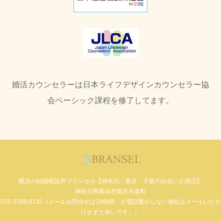
婚活カウンセラーは日本ライフデザインカウンセラー協
会ベーシック課程を修了してます。
横浜の結婚相談所ブランセル【神奈川・東京・千葉の出会いと婚活】
神奈川県横浜市南区共進町
070-3789-8135（メールお問合せは24時間。お電話繋がらない場合はメールいただ
けますと幸いです。）