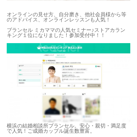
オンラインの見せ方、自分磨き、他社会員様から等
のアドバイス、オンラインレッスンも人気！
ブランセル ミカママの人気セミナー♪ストアカラン
キング１位になりました！参加受付中！！
横浜の結婚相談所ブランセル。安心・親切・満足度
で人気！ご成婚カップル誕生数豊富。