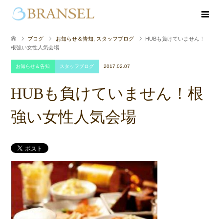
ブログ
お知らせ＆告知
,
スタッフブログ
HUBも負けていません！
根強い女性人気会場
お知らせ＆告知
スタッフブログ
2017.02.07
HUBも負けていません！根
強い女性人気会場