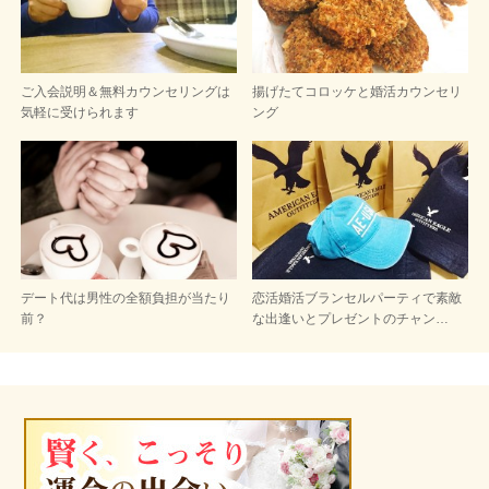
ご入会説明＆無料カウンセリングは
揚げたてコロッケと婚活カウンセリ
気軽に受けられます
ング
デート代は男性の全額負担が当たり
恋活婚活ブランセルパーティで素敵
前？
な出逢いとプレゼントのチャン…