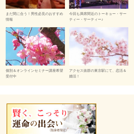
まだ間に合う！男性必見のおすすめ
今回も満席間近のトーキョー・サー
情報
ティー・サーティー♪
個別＆オンラインセミナー講座希望
アクセス抜群の東京駅にて、恋活＆
受付中
婚活！