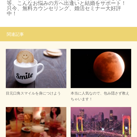
等、こんなお悩みの方へ出逢いと結婚をサポート！
只今、無料カウンセリング、婚活セミナー大好評
中！
関連記事
目元口角スマイルを身につけよう
本当に人気なので、包み隠さず教え
ちゃいます！