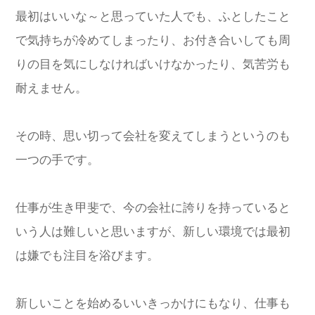
最初はいいな～と思っていた人でも、ふとしたこと
で気持ちが冷めてしまったり、お付き合いしても周
りの目を気にしなければいけなかったり、気苦労も
耐えません。
その時、思い切って会社を変えてしまうというのも
一つの手です。
仕事が生き甲斐で、今の会社に誇りを持っていると
いう人は難しいと思いますが、新しい環境では最初
は嫌でも注目を浴びます。
新しいことを始めるいいきっかけにもなり、仕事も