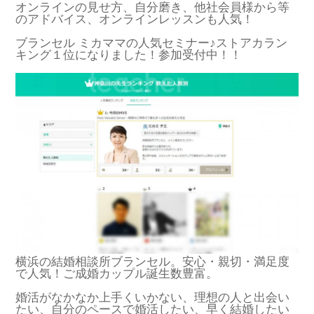
オンラインの見せ方、自分磨き、他社会員様から等
のアドバイス、オンラインレッスンも人気！
ブランセル ミカママの人気セミナー♪ストアカラン
キング１位になりました！参加受付中！！
横浜の結婚相談所ブランセル。安心・親切・満足度
で人気！ご成婚カップル誕生数豊富。
婚活がなかなか上手くいかない、理想の人と出会い
たい、自分のペースで婚活したい、早く結婚したい