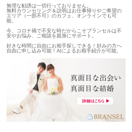
無理な勧誘は一切行っておりません。
無料カウンセリング＆説明はお仕事帰りやご希望の
エリア（一部不可）のカフェ、オンラインでも可
能。
今、コロナ禍で不安な時だからこそブランセルは不
安やお悩み、ご相談を親身にサポート。
好きな時間に自由にお相手探しできる！好みの方へ
自由に申し込み可能！AIによるお相手紹介が可能。