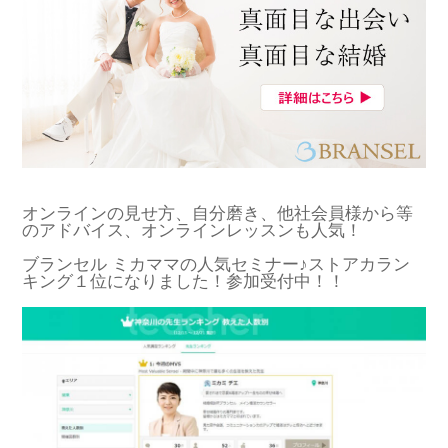
オンラインの見せ方、自分磨き、他社会員様から等
のアドバイス、オンラインレッスンも人気！
ブランセル ミカママの人気セミナー♪ストアカラン
キング１位になりました！参加受付中！！