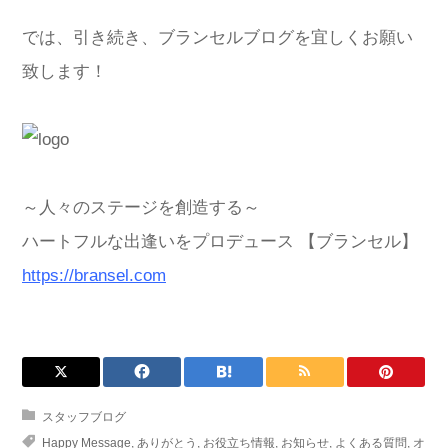
では、引き続き、ブランセルブログを宜しくお願い
致します！
～人々のステージを創造する～
ハートフルな出逢いをプロデュース 【ブランセル】
https://bransel.com
スタッフブログ
Happy Message
,
ありがとう
,
お役立ち情報
,
お知らせ
,
よくある質問
,
オ