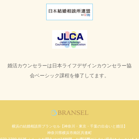
婚活カウンセラーは日本ライフデザインカウンセラー協
会ベーシック課程を修了してます。
横浜の結婚相談所ブランセル【神奈川・東京・千葉の出会いと婚活】
神奈川県横浜市南区共進町