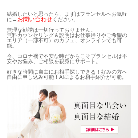
結婚したいと思ったら、まずはブランセルへお気軽
お問い合わせ
に→
ください。
無理な勧誘は一切行っておりません。
無料カウンセリング＆説明はお仕事帰りやご希望の
エリア（一部不可）のカフェ、オンラインでも可
能。
今、コロナ禍で不安な時だからこそブランセルは不
安やお悩み、ご相談を親身にサポート。
好きな時間に自由にお相手探しできる！好みの方へ
自由に申し込み可能！AIによるお相手紹介が可能。