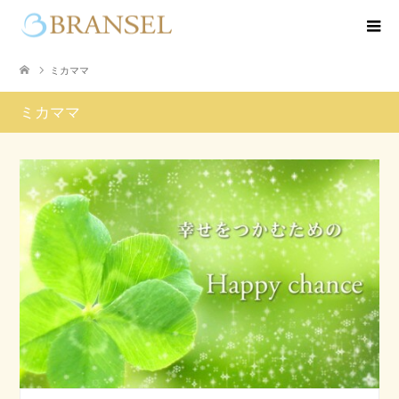
ミカママ
ミカママ