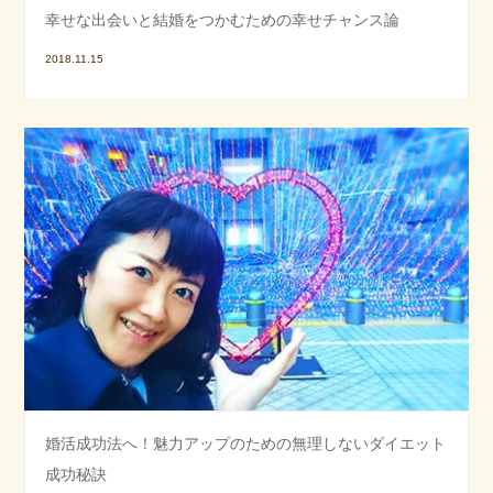
幸せな出会いと結婚をつかむための幸せチャンス論
2018.11.15
婚活成功法へ！魅力アップのための無理しないダイエット
成功秘訣