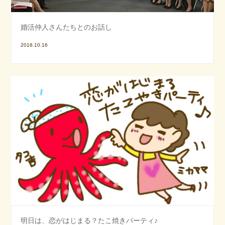
婚活仲人さんたちとのお話し
2018.10.16
明日は、恋がはじまる？たこ焼きパーティ♪