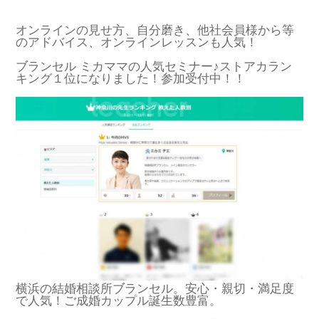
オンラインの見せ方、自分磨き、他社会員様から等
のアドバイス、オンラインレッスンも人気！
ブランセル ミカママの人気セミナー♪ストアカラン
キング１位になりました！参加受付中！！
横浜の結婚相談所ブランセル。安心・親切・満足度
で人気！ご成婚カップル誕生数豊富。