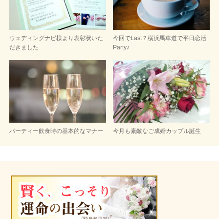
ウェディングナビ様より表彰状いた
今回でLast？横浜馬車道で平日恋活
だきました
Party♪
パーティー飲食時の基本的なマナー
今月も素敵なご成婚カップル誕生