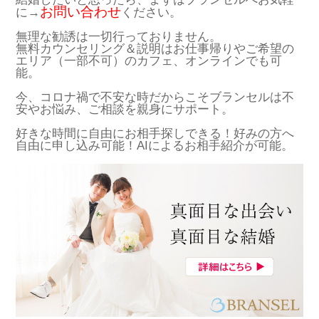
お問い合わせ
に→
ください。
無理な勧誘は一切行っておりません。
無料カウンセリング＆説明はお仕事帰りやご希望の
エリア（一部不可）のカフェ、オンラインでも可
能。
今、コロナ禍で不安な時だからこそブランセルは不
安やお悩み、ご相談を親身にサポート。
好きな時間に自由にお相手探しできる！好みの方へ
自由に申し込み可能！AIによるお相手紹介が可能。