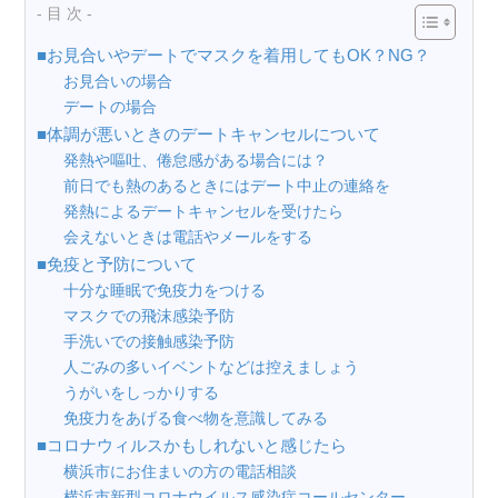
- 目 次 -
■お見合いやデートでマスクを着用してもOK？NG？
お見合いの場合
デートの場合
■体調が悪いときのデートキャンセルについて
発熱や嘔吐、倦怠感がある場合には？
前日でも熱のあるときにはデート中止の連絡を
発熱によるデートキャンセルを受けたら
会えないときは電話やメールをする
■免疫と予防について
十分な睡眠で免疫力をつける
マスクでの飛沫感染予防
手洗いでの接触感染予防
人ごみの多いイベントなどは控えましょう
うがいをしっかりする
免疫力をあげる食べ物を意識してみる
■コロナウィルスかもしれないと感じたら
横浜市にお住まいの方の電話相談
横浜市新型コロナウイルス感染症コールセンター