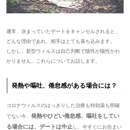
通常、決まっていたデートをキャンセルされると、
どんな理由であれ、相手はとても落ち込みます。
しかし、新型ウィルスは自己判断で陰性か陽性かわ
かりません。これらについてお話します。
発熱や嘔吐、倦怠感がある場合には？
コロナウィルスのはっきりした治療も特効薬も明確
発熱やひどい倦怠感、嘔吐をしてい
でない今、
る場合には、デートは中止
し、今すぐにお住まい