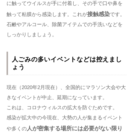
に触ってウイルスが手に付着し、その手で口や鼻を
接触感染
触って粘膜から感染します。これが
です。
石鹸やアルコール、除菌アイテムでの手洗いなどを
しっかりしましょう。
人ごみの多いイベントなどは控えまし
ょう
現在（2020年2月現在）、全国的にマラソン大会や大
きなイベントが中止、延期になっています。
これは、コロナウィルスの拡大を防ぐためです。
感染が拡大中の今現在、大勢の人が集まるイベント
人が密集する場所には必要がない限り
や多くの