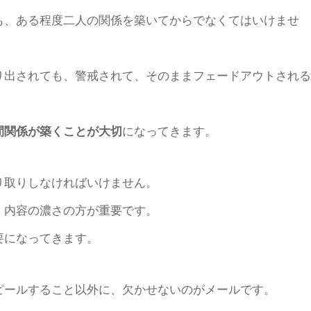
も、ある程度二人の関係を築いてからでなくてはいけませ
り出されても、警戒されて、そのままフェードアウトされる
間関係が築くことが大切
になってきます。
り取りしなければいけません。
、内容の濃さの方が重要です。
要になってきます。
ピールすること以外に、欠かせないのがメールです。