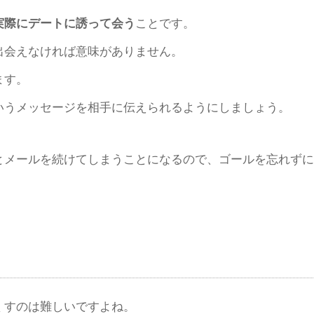
実際にデートに誘って会う
ことです。
出会えなければ意味がありません。
ます。
いうメッセージを相手に伝えられるようにしましょう。
とメールを続けてしまうことになるので、ゴールを忘れずに
くすのは難しいですよね。