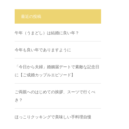
最近の投稿
午年（うまどし）は結婚に良い年？
今年も良い年でありますように
「今日から夫婦」婚姻届デートで素敵な記念日
に【ご成婚カップルエピソード】
ご両親へのはじめての挨拶、スーツで行くべ
き？
ほっこりクッキングで美味しい手料理自慢