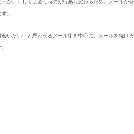
どうか、もしくは会う時の期待感も変わるため、メールが盛
ます。
度会いたい」と思わせるメール術を中心に、メールを続ける
す。