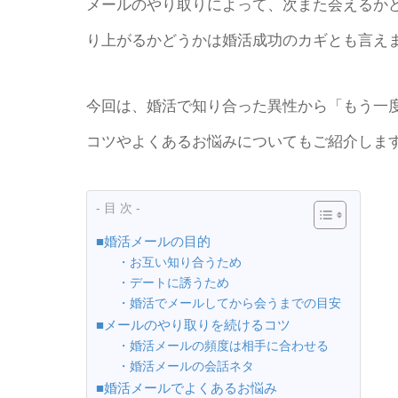
メールのやり取りによって、次また会えるか
り上がるかどうかは婚活成功のカギとも言え
今回は、婚活で知り合った異性から「もう一
コツやよくあるお悩みについてもご紹介しま
- 目 次 -
■婚活メールの目的
・お互い知り合うため
・デートに誘うため
・婚活でメールしてから会うまでの目安
■メールのやり取りを続けるコツ
・婚活メールの頻度は相手に合わせる
・婚活メールの会話ネタ
■婚活メールでよくあるお悩み