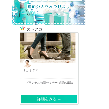
ストアカ
ミカミ チエ
ブランセル特別セミナー 婚活の魔法
詳細をみる →