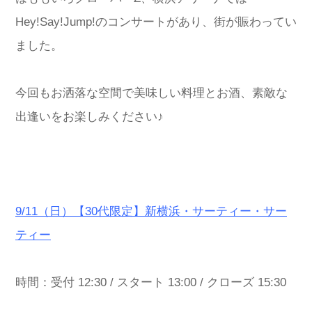
Hey!Say!Jump!のコンサートがあり、街が賑わってい
ました。
今回もお洒落な空間で美味しい料理とお酒、素敵な
出逢いをお楽しみください♪
9/11（日）【30代限定】新横浜・サーティー・サー
ティー
時間：受付 12:30 / スタート 13:00 / クローズ 15:30