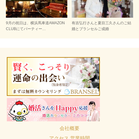
9月の祝日は、横浜馬車道AMAZON
有吉弘行さんと夏目三久さんのご結
CLUBにてパーティー…
婚とブランセルご成婚
会社概要
アクセス 営業時間