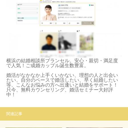
横浜の結婚相談所ブランセル。安心・親切・満足度
で人気！ご成婚カップル誕生数豊富。
婚活がなかなか上手くいかない、理想の人と出会い
たい、自分のペースで婚活したい、早く結婚したい
等、こんなお悩みの方へ出逢いと結婚をサポート！
只今、無料カウンセリング、婚活セミナー大好評
中！
関連記事