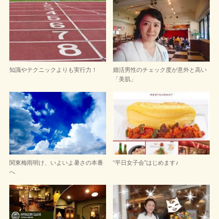
知識やテクニックよりも実行力！
婚活男性のチェック度が意外と高い
「美肌」
関東梅雨明け、いよいよ暑さの本番
“平日女子会”はじめます♪
へ