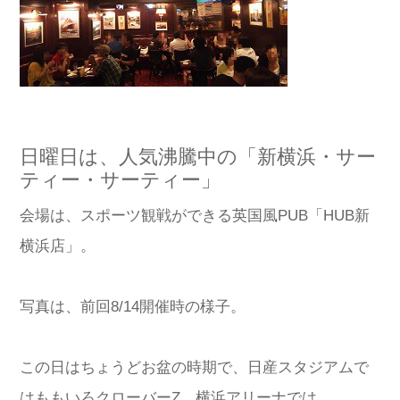
日曜日は、人気沸騰中の「新横浜・サー
ティー・サーティー」
会場は、スポーツ観戦ができる英国風PUB「HUB新
横浜店」。
写真は、前回8/14開催時の様子。
この日はちょうどお盆の時期で、日産スタジアムで
はももいろクローバーZ、横浜アリーナでは