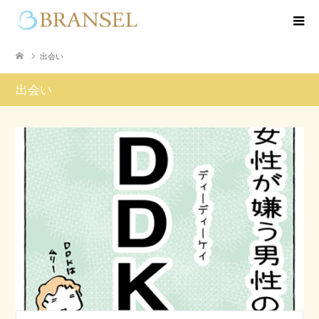
出会い
出会い