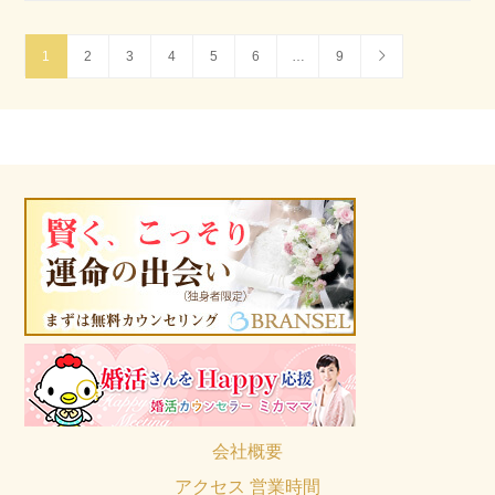
1
2
3
4
5
6
…
9
会社概要
アクセス 営業時間