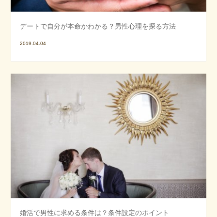
デートで自分が本命かわかる？男性心理を探る方法
2019.04.04
婚活で男性に求める条件は？条件設定のポイント