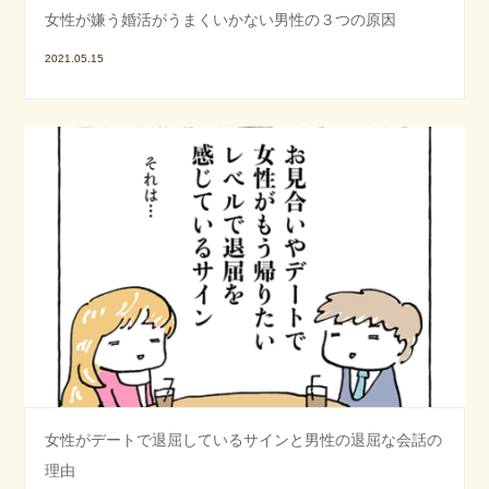
女性が嫌う婚活がうまくいかない男性の３つの原因
2021.05.15
女性がデートで退屈しているサインと男性の退屈な会話の
理由