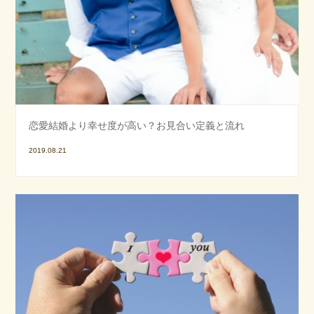
恋愛結婚より幸せ度が高い？お見合い定義と流れ
2019.08.21