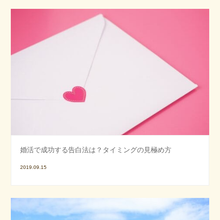
婚活で成功する告白法は？タイミングの見極め方
2019.09.15